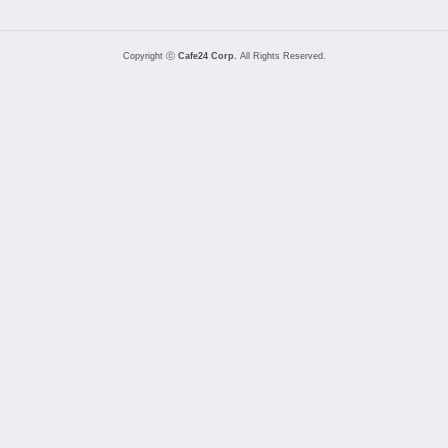
Copyright ⓒ
Cafe24 Corp.
All Rights Reserved.