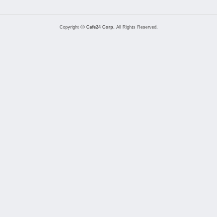
Copyright ⓒ
Cafe24 Corp.
All Rights Reserved.