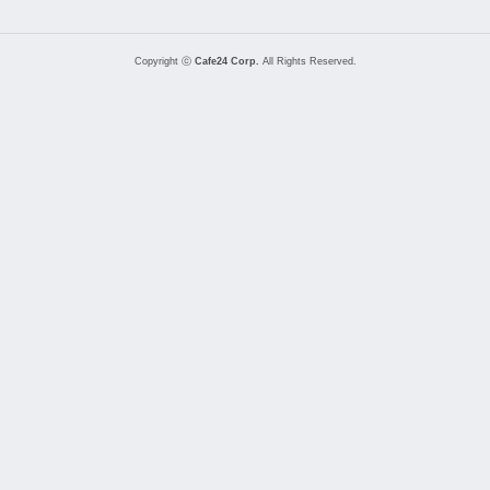
Copyright ⓒ
Cafe24 Corp.
All Rights Reserved.