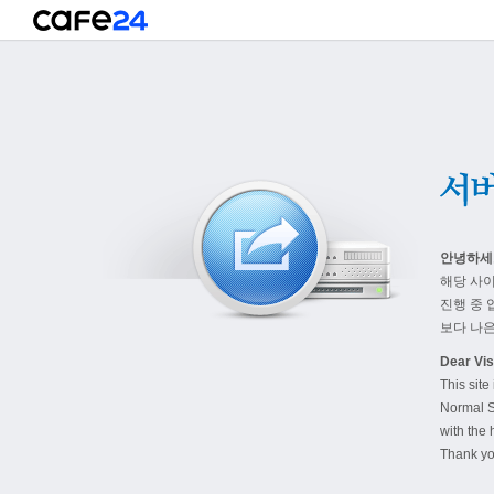
안녕하세
해당 사
진행 중 
보다 나은
Dear Visi
This site
Normal S
with the 
Thank yo