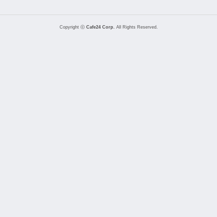
Copyright ⓒ
Cafe24 Corp.
All Rights Reserved.