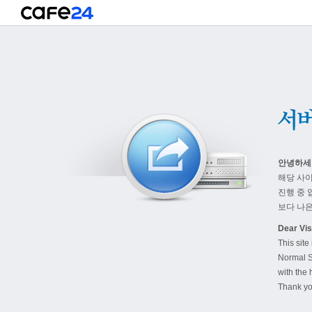
안녕하세
해당 사
진행 중 
보다 나은
Dear Visi
This site
Normal S
with the 
Thank yo