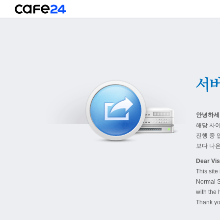
안녕하세
해당 사
진행 중 
보다 나은
Dear Visi
This site
Normal S
with the 
Thank yo