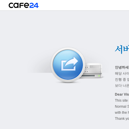
안녕하세
해당 사
진행 중 
보다 나은
Dear Visi
This site
Normal S
with the 
Thank yo