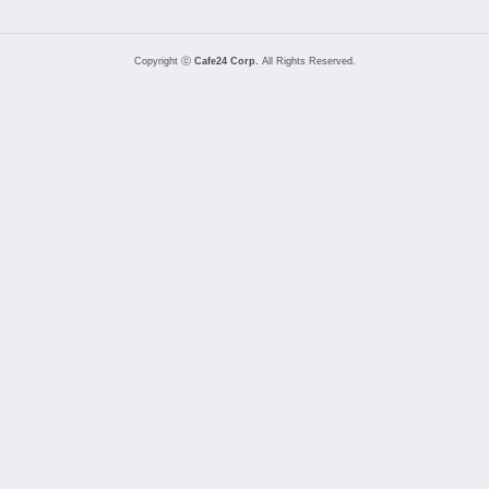
Copyright ⓒ
Cafe24 Corp.
All Rights Reserved.