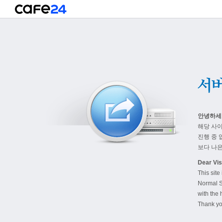
안녕하세
해당 사
진행 중 
보다 나은
Dear Visi
This site
Normal S
with the 
Thank yo