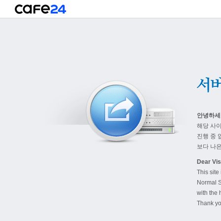
안녕하세
해당 사
진행 중 
보다 나은
Dear Visi
This site
Normal S
with the 
Thank yo