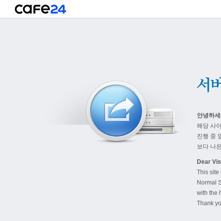
안녕하세
해당 사
진행 중 
보다 나은
Dear Visi
This site
Normal S
with the 
Thank yo