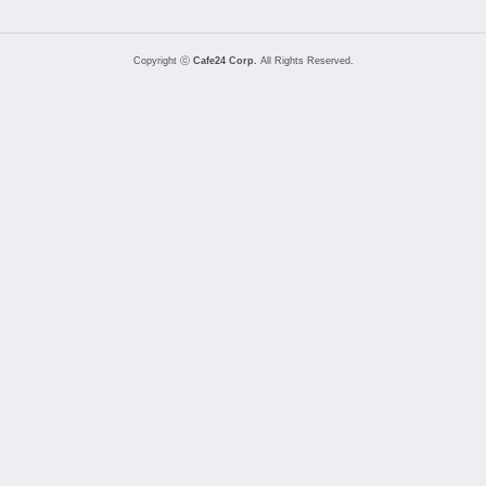
Copyright ⓒ
Cafe24 Corp.
All Rights Reserved.