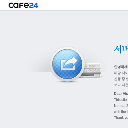
안녕하세
해당 사
진행 중 
보다 나은
Dear Visi
This site
Normal S
with the 
Thank yo