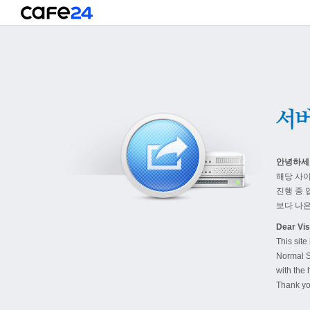
안녕하세
해당 사
진행 중 
보다 나은
Dear Visi
This site
Normal S
with the 
Thank yo