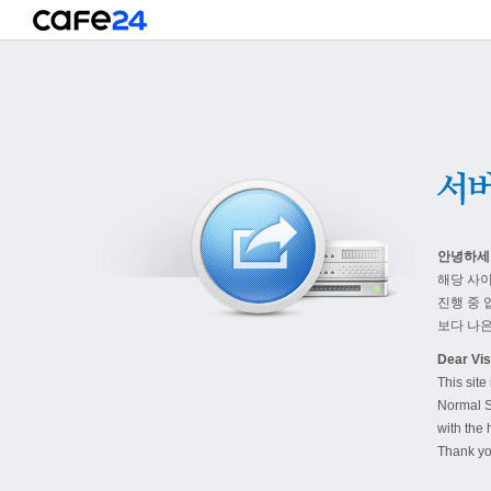
안녕하세
해당 사
진행 중 
보다 나은
Dear Visi
This site
Normal S
with the 
Thank yo