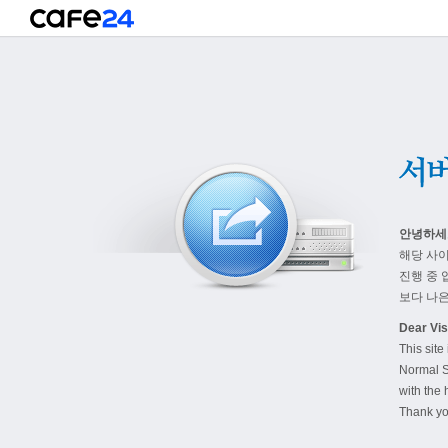
안녕하세
해당 사
진행 중 
보다 나은
Dear Visi
This site
Normal S
with the 
Thank yo