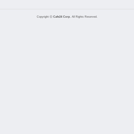
Copyright ⓒ
Cafe24 Corp.
All Rights Reserved.