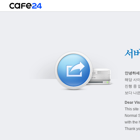
안녕하세
해당 사
진행 중 
보다 나은
Dear Visi
This site
Normal S
with the 
Thank yo