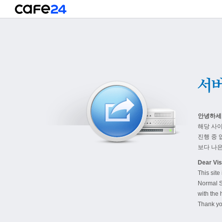
안녕하세
해당 사
진행 중 
보다 나은
Dear Visi
This site
Normal S
with the 
Thank yo