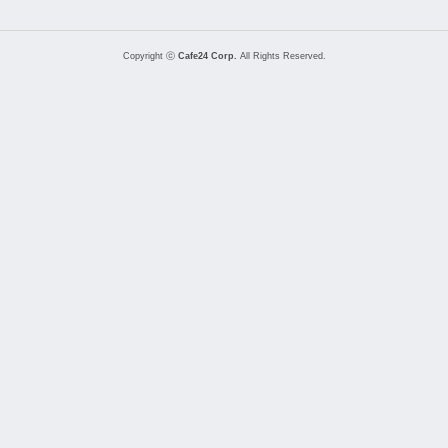
Copyright ⓒ
Cafe24 Corp.
All Rights Reserved.