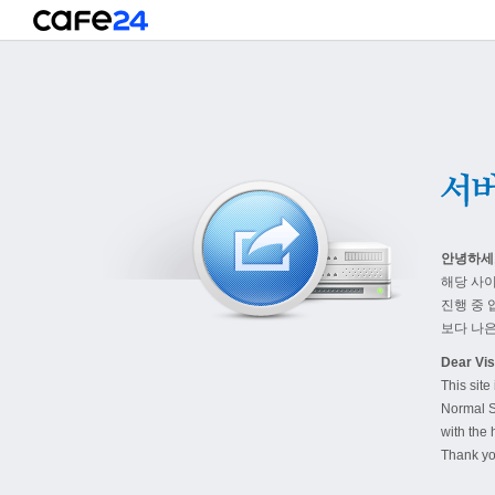
안녕하세
해당 사
진행 중 
보다 나은
Dear Visi
This site
Normal S
with the 
Thank yo