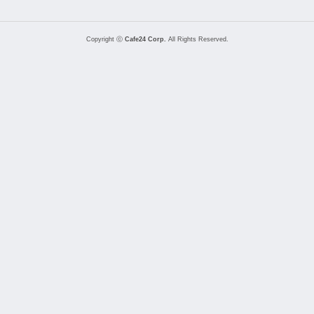
Copyright ⓒ
Cafe24 Corp.
All Rights Reserved.