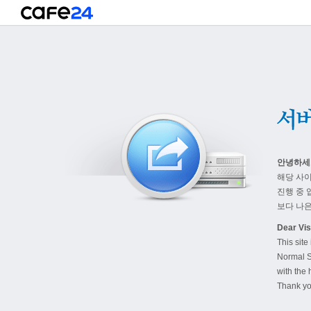
안녕하세
해당 사
진행 중 
보다 나은
Dear Visi
This site
Normal S
with the 
Thank yo