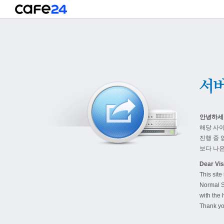
안녕하세
해당 사
진행 중 
보다 나은
Dear Visi
This site
Normal S
with the 
Thank yo