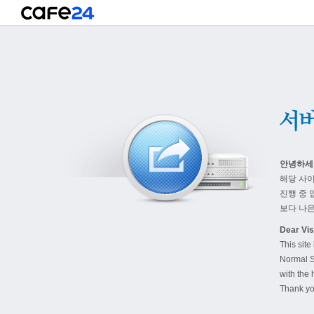
안녕하세
해당 사
진행 중 
보다 나은
Dear Visi
This site
Normal S
with the 
Thank yo