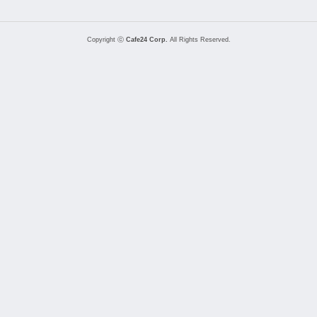
Copyright ⓒ
Cafe24 Corp.
All Rights Reserved.