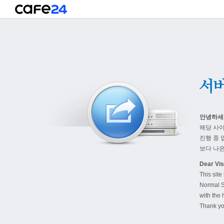
안녕하세
해당 사
진행 중 
보다 나은
Dear Visi
This site
Normal S
with the 
Thank yo