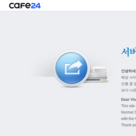
안녕하세
해당 사
진행 중 
보다 나은
Dear Visi
This site
Normal S
with the 
Thank yo