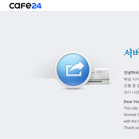
안녕하세
해당 사
진행 중 
보다 나은
Dear Visi
This site
Normal S
with the 
Thank yo