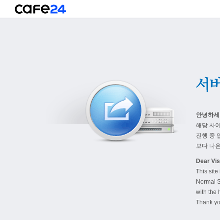
안녕하세
해당 사
진행 중 
보다 나은
Dear Visi
This site
Normal S
with the 
Thank yo