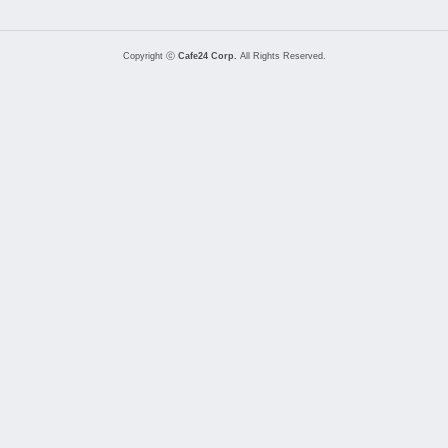
Copyright ⓒ
Cafe24 Corp.
All Rights Reserved.