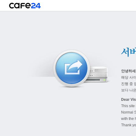
안녕하세
해당 사
진행 중 
보다 나은
Dear Visi
This site
Normal S
with the 
Thank yo