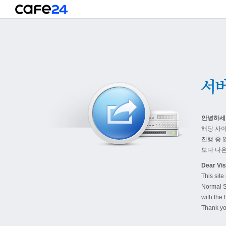
안녕하세
해당 사
진행 중 
보다 나은
Dear Visi
This site
Normal S
with the 
Thank yo