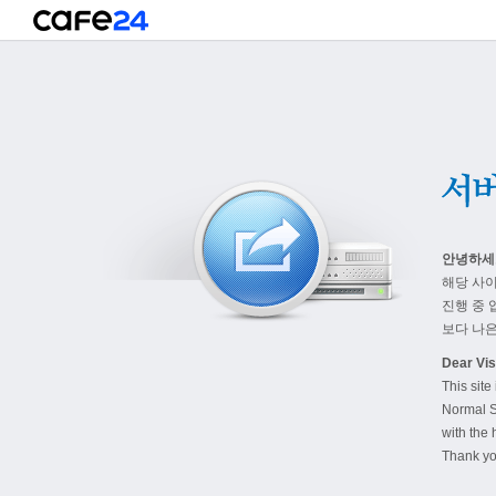
안녕하세
해당 사
진행 중 
보다 나은
Dear Visi
This site
Normal S
with the 
Thank yo