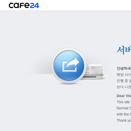
안녕하세
해당 사
진행 중 
보다 나은
Dear Visi
This site
Normal S
with the 
Thank yo