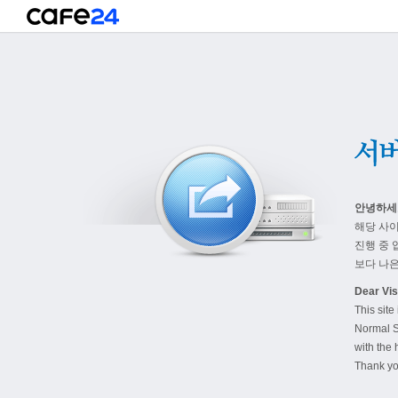
안녕하세
해당 사
진행 중 
보다 나은
Dear Visi
This site
Normal S
with the 
Thank yo