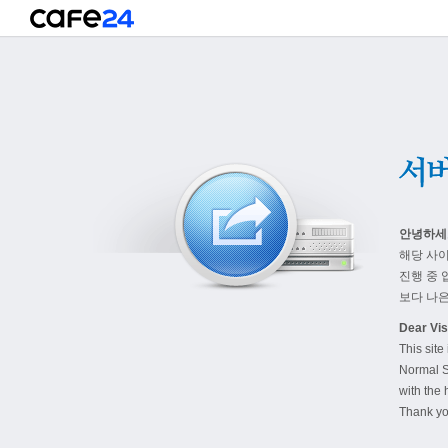
안녕하세
해당 사
진행 중 
보다 나은
Dear Visi
This site
Normal S
with the 
Thank yo