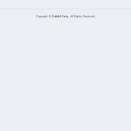
Copyright ⓒ
Cafe24 Corp.
All Rights Reserved.